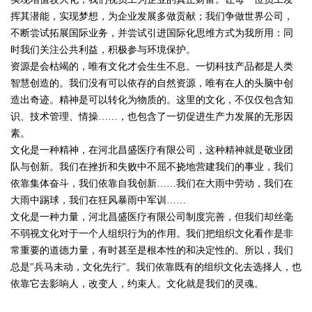
挥其潜能，实现梦想，为企业发展多做贡献；我们争做世界公司，
不断尝试拓展国际业务，并尝试引进国际化思维方式为我所用：同
时我们关注公共利益，积极参与环境保护。
资源是会枯竭的，唯有文化才会生生不息。一切科技产品都是人类
智慧创造的。我们没有可以依存的自然资源，唯有在人的头脑中创
造出奇迹。精神是可以转化为物质的。这里的文化，不仅仅包含知
识、技术管理、情操……，也包含了一切促进生产力发展的无形因
素。
文化是一种精神，在河北昌盛医疗有限公司，这种精神就是敬业团
队与创新。我们在挫折和失败中不屈不挠地营建我们的事业，我们
依靠集体奋斗，我们依靠自我创新……我们在大雨中劳动，我们在
大雨中踢球，我们在狂风暴雨中军训……
文化是一种力量，河北昌盛医疗有限公司制度完善，但我们却丝毫
不弱视文化对于一个人组织行为的作用。我们把组织文化看作是非
常重要的道德力量，有时甚至是根本性的和决定性的。所以，我们
总是"兵马未动，文化先行"。我们依靠既有的组织文化去选择人，也
依靠它去影响人，改变人，约束人。文化就是我们的灵魂。