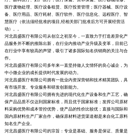
医疗废物处理、医疗设备租赁、医疗投资管理；医疗器械、医疗设
备、医疗用品、医疗耗材、医疗软件、医疗信息化、远程医疗、智
慧医疗（依法须经批准的项目,经相关部门批准后方可开展经营活
动）。。
河北昌盛医疗有限公司从创立之初至今，一直致力于打造差异化产
品服务并不断的推陈出新，在行业内推动产业升级及变革，目前已
在行业中享有较高的声望，吸引了诸多国际知名供销商的关注与合
作。
河北昌盛医疗有限公司多年来一直坚持做人文情怀的良心诚企，为
中小微企业的成长提供时代发展的动力。
河北昌盛医疗有限公司拥有一批业内资深营销和技术精英团队，具
有市场开发、专业服务和研发创新能力。
河北昌盛医疗有限公司拥有先进的现代化生产设备和生产工艺，确
保产品品质不仅达到国家标准，而且优于国家标准；发挥公司原材
料采购优势和成本管控优势，使产品的性价比较优；直接与国际和
国内原材料生产厂家合作，确保原材料进货渠道都是来自化工原料
知名生产企业。
河北昌盛医疗有限公司的宗旨：专业是基础、服务是保证、质量是